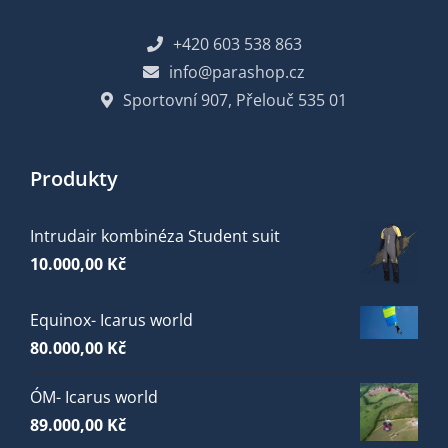
+420 603 538 863
info@parashop.cz
Sportovní 907, Přelouč 535 01
Produkty
Intrudair kombinéza Student suit
10.000,00
Kč
Equinox- Icarus world
80.000,00
Kč
ÓM- Icarus world
89.000,00
Kč