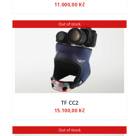
11.000,00
Kč
Out of stock
TF CC2
15.100,00
Kč
Out of stock