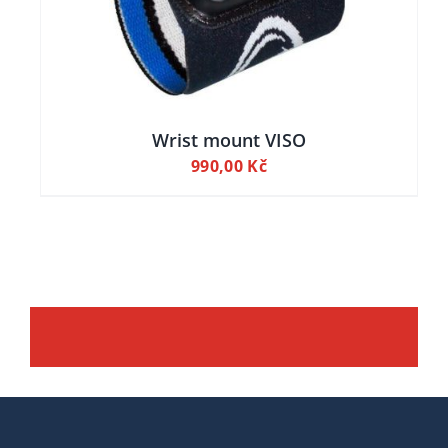
Wrist mount VISO
990,00
Kč