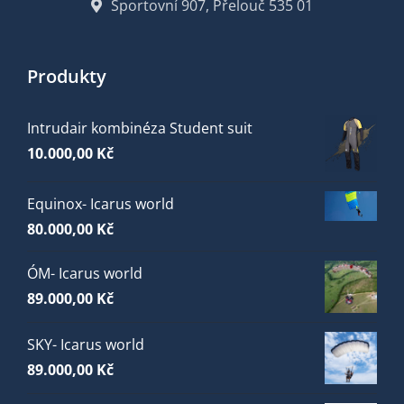
Sportovní 907, Přelouč 535 01
Produkty
Intrudair kombinéza Student suit
10.000,00
Kč
Equinox- Icarus world
80.000,00
Kč
ÓM- Icarus world
89.000,00
Kč
SKY- Icarus world
89.000,00
Kč