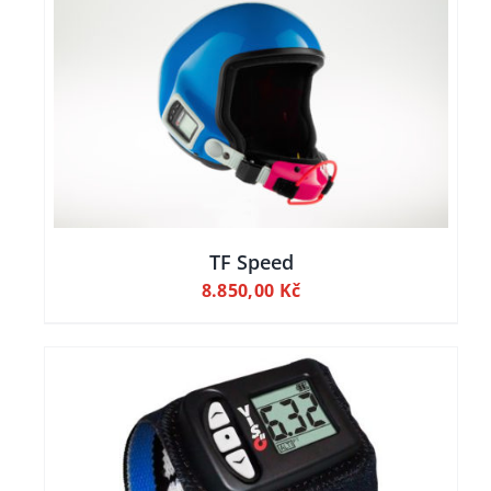
TF Speed
8.850,00
Kč
ILY