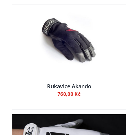
ILY
Rukavice Akando
760,00
Kč