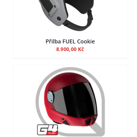
Přilba FUEL Cookie
8.900,00
Kč
LY