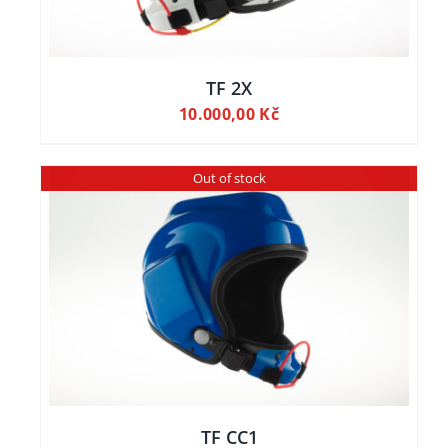
TF 2X
10.000,00
Kč
Out of stock
TF CC1