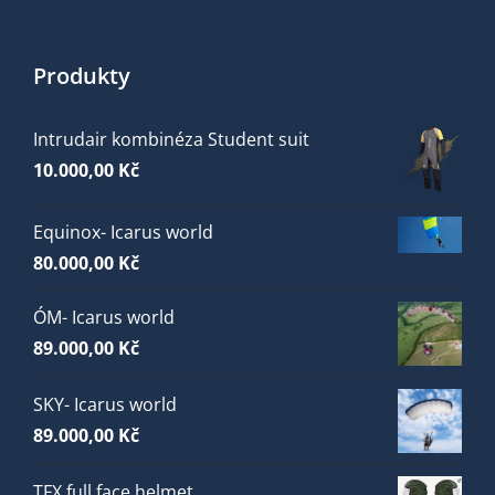
Produkty
Intrudair kombinéza Student suit
10.000,00
Kč
Equinox- Icarus world
80.000,00
Kč
ÓM- Icarus world
89.000,00
Kč
SKY- Icarus world
89.000,00
Kč
TFX full face helmet