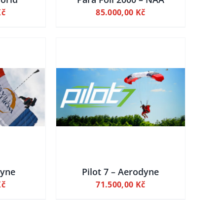
Kč
85.000,00
Kč
LY
 KOŠÍKU
dyne
Pilot 7 – Aerodyne
Kč
71.500,00
Kč