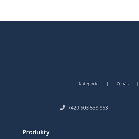
Kategorie
O nás
+420 603 538 863
Produkty