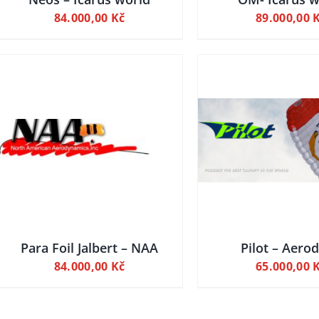
84.000,00
Kč
89.000,00
DETAILY
DETAI
PŘIDAT DO KOŠÍKU
PŘIDAT DO
Para Foil Jalbert – NAA
Pilot – Aero
84.000,00
Kč
65.000,00