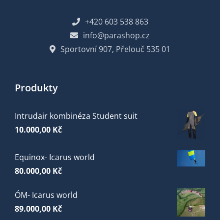
+420 603 538 863
info@parashop.cz
Sportovní 907, Přelouč 535 01
Produkty
Intrudair kombinéza Student suit
10.000,00
Kč
Equinox- Icarus world
80.000,00
Kč
ÓM- Icarus world
89.000,00
Kč