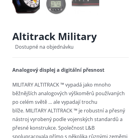
Altitrack Military
Dostupné na objednávku
Analogový displej a digitální přesnost
MILITARY ALTITRACK ™ vypadá jako mnoho
běžnějších analogových výškoměrů používaných
po celém světě … ale vypadají trochu
blíže. MILITARY ALTITRACK ™ je robustní a přesný
nástroj vyrobený podle vojenských standardů a
přesné konstrukce. Společnost L&B
spolupracovala přímo s několika různými zeměmi