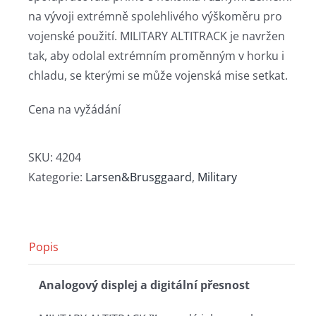
na vývoji extrémně spolehlivého výškoměru pro
vojenské použití. MILITARY ALTITRACK je navržen
tak, aby odolal extrémním proměnným v horku i
chladu, se kterými se může vojenská mise setkat.
Cena na vyžádání
SKU:
4204
Kategorie:
Larsen&Brusggaard
,
Military
Popis
Analogový displej a digitální přesnost