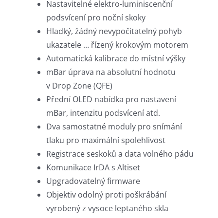
Nastavitelné elektro-luminiscenční
podsvícení pro noční skoky
Hladký, žádný nevypočitatelný pohyb
ukazatele … řízený krokovým motorem
Automatická kalibrace do místní výšky
mBar úprava na absolutní hodnotu
v Drop Zone (QFE)
Přední OLED nabídka pro nastavení
mBar, intenzitu podsvícení atd.
Dva samostatné moduly pro snímání
tlaku pro maximální spolehlivost
Registrace seskoků a data volného pádu
Komunikace IrDA s Altiset
Upgradovatelný firmware
Objektiv odolný proti poškrábání
vyrobený z vysoce leptaného skla