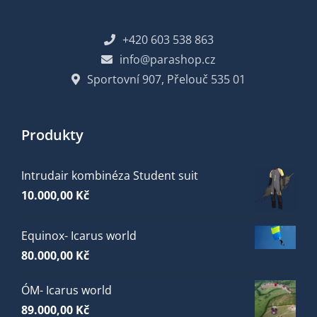
+420 603 538 863
info@parashop.cz
Sportovní 907, Přelouč 535 01
Produkty
Intrudair kombinéza Student suit
10.000,00
Kč
Equinox- Icarus world
80.000,00
Kč
ÓM- Icarus world
89.000,00
Kč