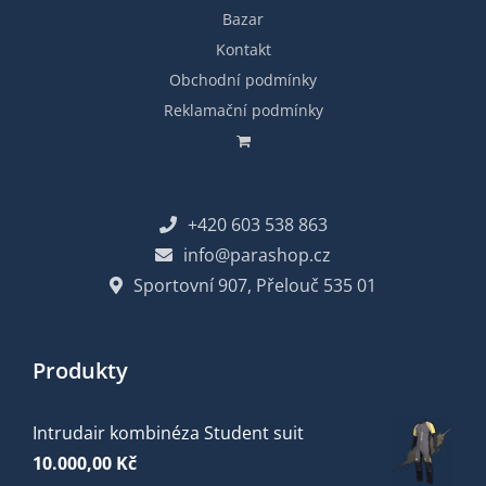
Bazar
Kontakt
Obchodní podmínky
Reklamační podmínky
+420 603 538 863
info@parashop.cz
Sportovní 907, Přelouč 535 01
Produkty
Intrudair kombinéza Student suit
10.000,00
Kč