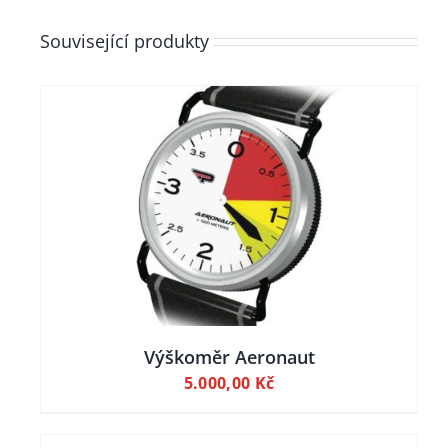
Související produkty
ILY
Výškoměr Aeronaut
5.000,00
Kč