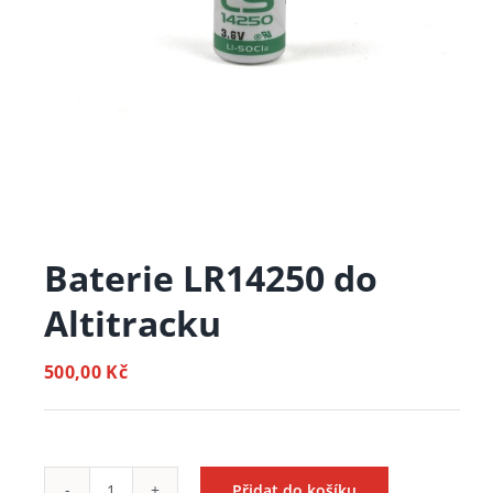
Baterie LR14250 do
Altitracku
500,00
Kč
Přidat do košíku