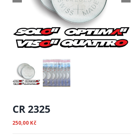
CR 2325
250,00
Kč