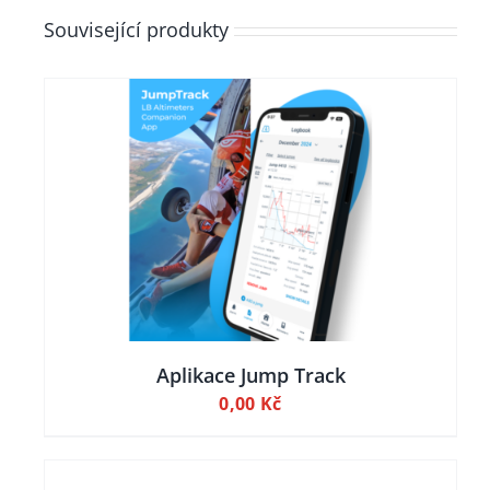
Související produkty
ILY
 KOŠÍKU
Aplikace Jump Track
0,00
Kč