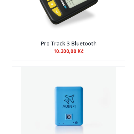
 KOŠÍKU
Pro Track 3 Bluetooth
10.200,00
Kč