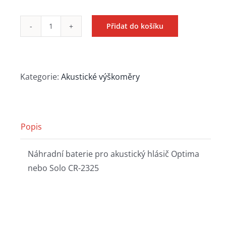
Přidat do košíku
CR
2325
množství
Kategorie:
Akustické výškoměry
Popis
Náhradní baterie pro akustický hlásič Optima
nebo Solo CR-2325