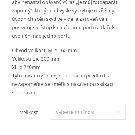
aby nenastal obávaný výraz „Je můj fotoaparát
zapnutý“, který se obvykle vyskytuje u většiny
úvodních scén skydive videí a zároveň vám
poskytuje přístup k nabíjecímu portu a tlačítku
uvolnění nabíjecího portu.
Obvod velikosti M je 160 mm
Velikosti L je 200 mm
XL je 240mm
Tyto náramky se nejlépe nosí na předloktí a
nezapomeňte se změřit s nasazenou skákací
soupravou.
Velikost
