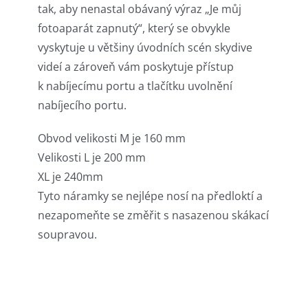
tak, aby nenastal obávaný výraz „Je můj
fotoaparát zapnutý“, který se obvykle
vyskytuje u většiny úvodních scén skydive
videí a zároveň vám poskytuje přístup
k nabíjecímu portu a tlačítku uvolnění
nabíjecího portu.
Obvod velikosti M je 160 mm
Velikosti L je 200 mm
XL je 240mm
Tyto náramky se nejlépe nosí na předloktí a
nezapomeňte se změřit s nasazenou skákací
soupravou.