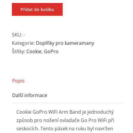
Přidat do košíku
SKU:
-
Kategorie:
Doplňky pro kameramany
Štítky:
Cookie
,
GoPro
Popis
Další informace
Cookie GoPro WiFi Arm Band je jednoduchý
způsob pro nošení ovladače Go Pro WiFi při
seskocích. Tento pásek na ruku byl navržen