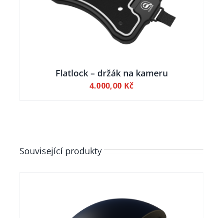
ÍKU
Flatlock – držák na kameru
4.000,00
Kč
Související produkty