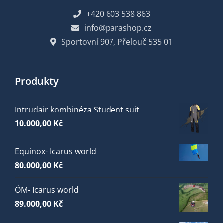
+420 603 538 863
info@parashop.cz
Sportovní 907, Přelouč 535 01
Produkty
Intrudair kombinéza Student suit
10.000,00
Kč
Equinox- Icarus world
80.000,00
Kč
ÓM- Icarus world
89.000,00
Kč