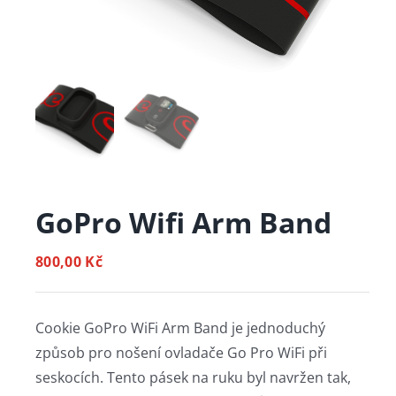
GoPro Wifi Arm Band
800,00
Kč
Cookie GoPro WiFi Arm Band je jednoduchý
způsob pro nošení ovladače Go Pro WiFi při
seskocích. Tento pásek na ruku byl navržen tak,