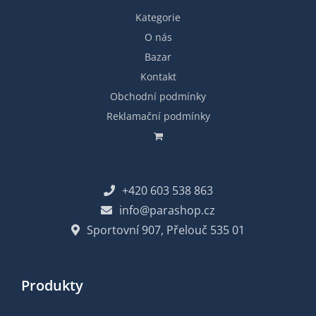
Kategorie
O nás
Bazar
Kontakt
Obchodní podmínky
Reklamační podmínky
+420 603 538 863
info@parashop.cz
Sportovní 907, Přelouč 535 01
Produkty