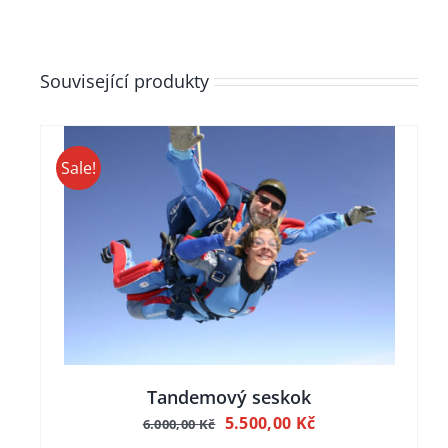
Související produkty
Sale!
Tandemový seskok
Původní
Aktuální
5.500,00
Kč
6.000,00
Kč