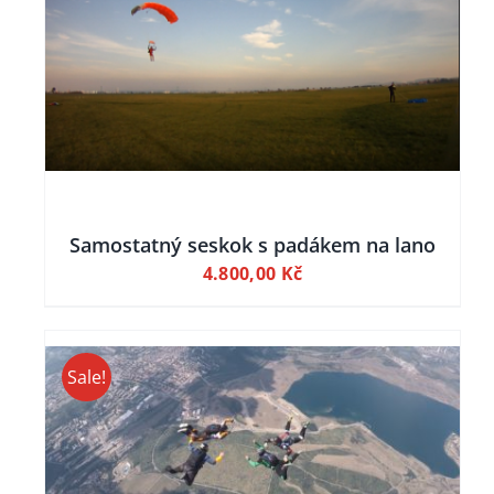
Samostatný seskok s padákem na lano
4.800,00
Kč
Sale!