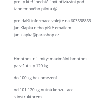
pro ty kteří nechtějí být přivázáni pod
tandemového pilota 🙂
pro další informace volejte na 603538863 –
Jan Klapka nebo piště emailem
jan.klapka@parashop.cz
Hmotnostní limity: maximální hmotnost
parašutisty 120 kg
do 100 kg bez omezení
od 101-120 kg nutná konzultace
s instruktorem