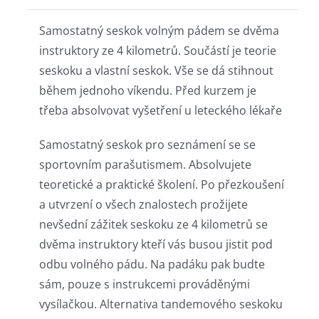
Samostatný seskok volným pádem se dvěma
instruktory ze 4 kilometrů. Součástí je teorie
seskoku a vlastní seskok. Vše se dá stihnout
během jednoho víkendu. Před kurzem je
třeba absolvovat vyšetření u leteckého lékaře
Samostatný seskok pro seznámení se se
sportovním parašutismem. Absolvujete
teoretické a praktické školení. Po přezkoušení
a utvrzení o všech znalostech prožijete
nevšední zážitek seskoku ze 4 kilometrů se
dvěma instruktory kteří vás busou jistit pod
odbu volného pádu. Na padáku pak budte
sám, pouze s instrukcemi prováděnými
vysílačkou. Alternativa tandemového seskoku