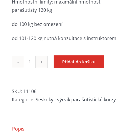
Hmotnostní limity: maximální hmotnost
parašutisty 120 kg
do 100 kg bez omezení
od 101-120 kg nutná konzultace s instruktorem
Přidat do košíku
Samostatný
seskok
IAFF
množství
SKU:
11106
Kategorie:
Seskoky - výcvik parašutistické kurzy
Popis