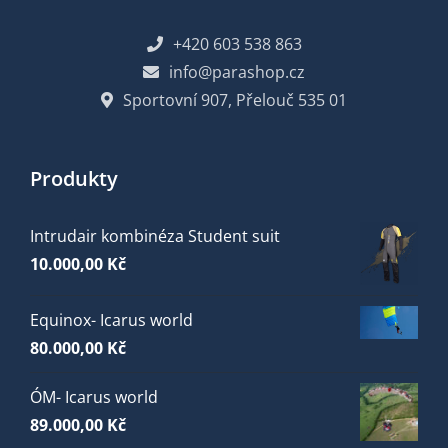
+420 603 538 863
info@parashop.cz
Sportovní 907, Přelouč 535 01
Produkty
Intrudair kombinéza Student suit
10.000,00
Kč
Equinox- Icarus world
80.000,00
Kč
ÓM- Icarus world
89.000,00
Kč