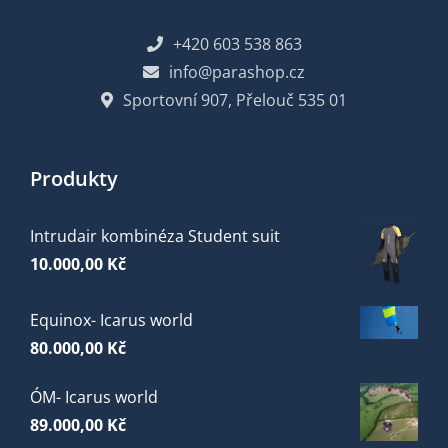
+420 603 538 863
info@parashop.cz
Sportovní 907, Přelouč 535 01
Produkty
Intrudair kombinéza Student suit
10.000,00
Kč
Equinox- Icarus world
80.000,00
Kč
ÓM- Icarus world
89.000,00
Kč