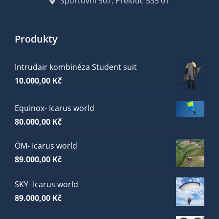
Sportovní 907, Přelouč 535 01
Produkty
Intrudair kombinéza Student suit
10.000,00
Kč
Equinox- Icarus world
80.000,00
Kč
ÓM- Icarus world
89.000,00
Kč
SKY- Icarus world
89.000,00
Kč