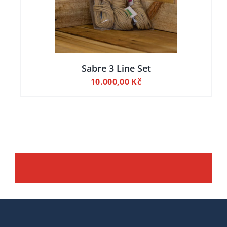
Sabre 3 Line Set
10.000,00
Kč