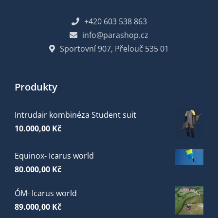
+420 603 538 863
info@parashop.cz
Sportovní 907, Přelouč 535 01
Produkty
Intrudair kombinéza Student suit
10.000,00
Kč
Equinox- Icarus world
80.000,00
Kč
ÓM- Icarus world
89.000,00
Kč