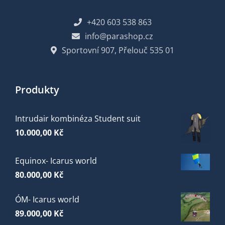
+420 603 538 863
info@parashop.cz
Sportovní 907, Přelouč 535 01
Produkty
Intrudair kombinéza Student suit
10.000,00
Kč
Equinox- Icarus world
80.000,00
Kč
ÓM- Icarus world
89.000,00
Kč