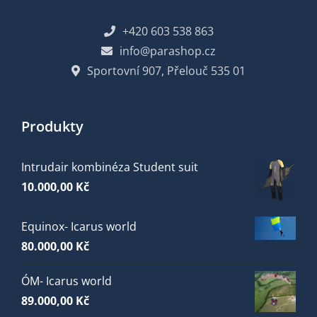
+420 603 538 863
info@parashop.cz
Sportovní 907, Přelouč 535 01
Produkty
Intrudair kombinéza Student suit
10.000,00
Kč
Equinox- Icarus world
80.000,00
Kč
ÓM- Icarus world
89.000,00
Kč