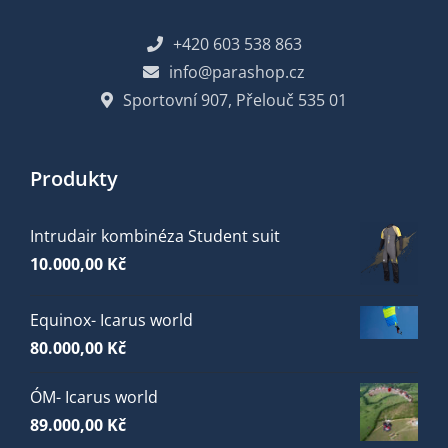
+420 603 538 863
info@parashop.cz
Sportovní 907, Přelouč 535 01
Produkty
Intrudair kombinéza Student suit
10.000,00
Kč
Equinox- Icarus world
80.000,00
Kč
ÓM- Icarus world
89.000,00
Kč