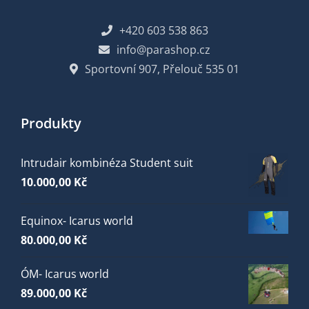
+420 603 538 863
info@parashop.cz
Sportovní 907, Přelouč 535 01
Produkty
Intrudair kombinéza Student suit
10.000,00
Kč
Equinox- Icarus world
80.000,00
Kč
ÓM- Icarus world
89.000,00
Kč