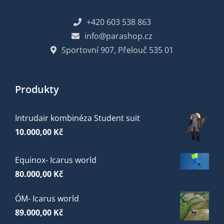
+420 603 538 863
info@parashop.cz
Sportovní 907, Přelouč 535 01
Produkty
Intrudair kombinéza Student suit
10.000,00
Kč
Equinox- Icarus world
80.000,00
Kč
ÓM- Icarus world
89.000,00
Kč