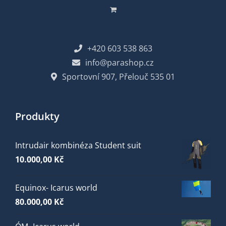
+420 603 538 863
info@parashop.cz
Sportovní 907, Přelouč 535 01
Produkty
Intrudair kombinéza Student suit
10.000,00
Kč
Equinox- Icarus world
80.000,00
Kč