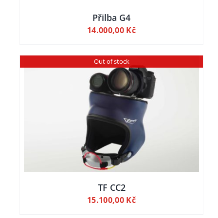
Přilba G4
14.000,00
Kč
Out of stock
TF CC2
15.100,00
Kč