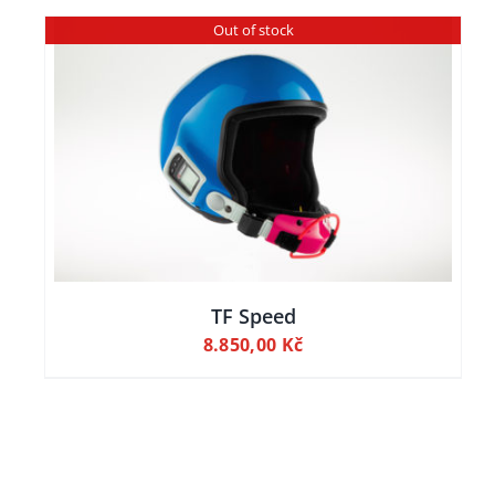
Out of stock
TF Speed
8.850,00
Kč