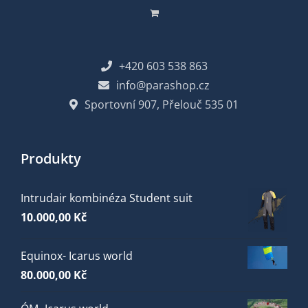
+420 603 538 863
info@parashop.cz
Sportovní 907, Přelouč 535 01
Produkty
Intrudair kombinéza Student suit
10.000,00
Kč
Equinox- Icarus world
80.000,00
Kč