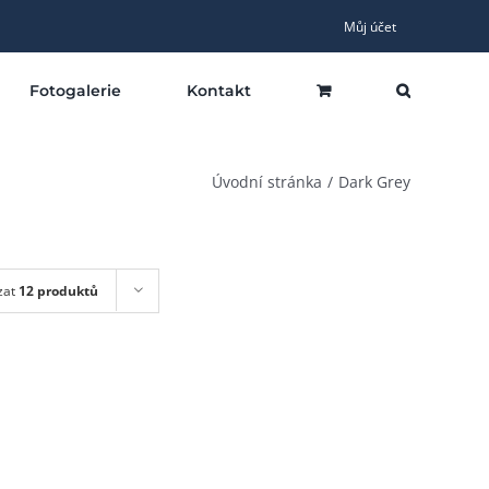
Můj účet
Fotogalerie
Kontakt
Úvodní stránka
Dark Grey
zat
12 produktů