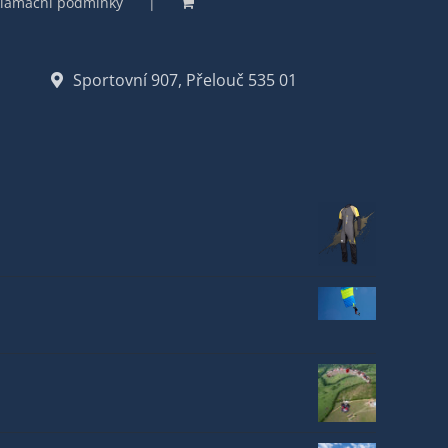
lamační podmínky
Sportovní 907, Přelouč 535 01