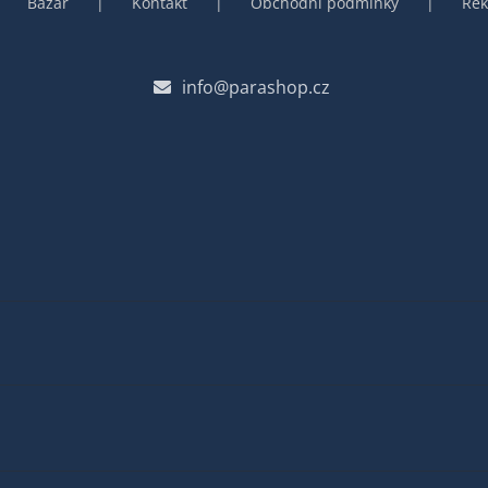
Bazar
Kontakt
Obchodní podmínky
Rek
info@parashop.cz