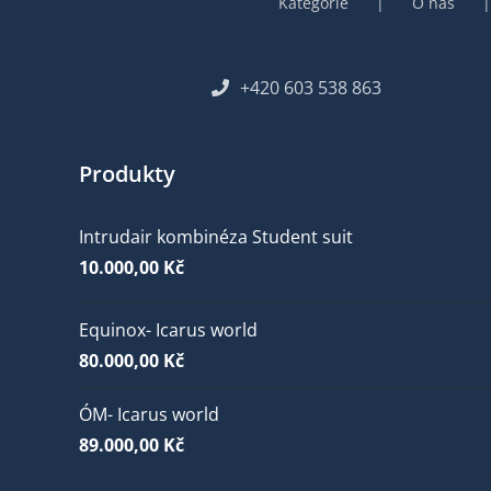
Kategorie
O nás
+420 603 538 863
Produkty
Intrudair kombinéza Student suit
10.000,00
Kč
Equinox- Icarus world
80.000,00
Kč
ÓM- Icarus world
89.000,00
Kč