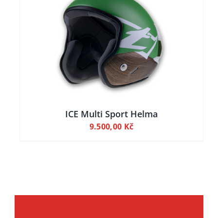
ILY
ICE Multi Sport Helma
9.500,00
Kč