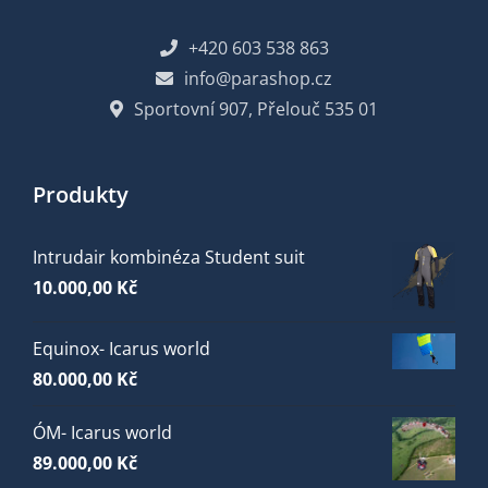
+420 603 538 863
info@parashop.cz
Sportovní 907, Přelouč 535 01
Produkty
Intrudair kombinéza Student suit
10.000,00
Kč
Equinox- Icarus world
80.000,00
Kč
ÓM- Icarus world
89.000,00
Kč