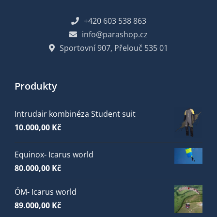
+420 603 538 863
info@parashop.cz
Sportovní 907, Přelouč 535 01
Produkty
Intrudair kombinéza Student suit
10.000,00
Kč
Equinox- Icarus world
80.000,00
Kč
ÓM- Icarus world
89.000,00
Kč