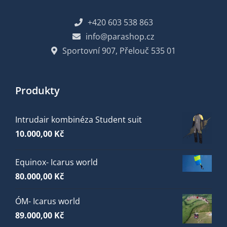
+420 603 538 863
info@parashop.cz
Sportovní 907, Přelouč 535 01
Produkty
Intrudair kombinéza Student suit
10.000,00
Kč
Equinox- Icarus world
80.000,00
Kč
ÓM- Icarus world
89.000,00
Kč