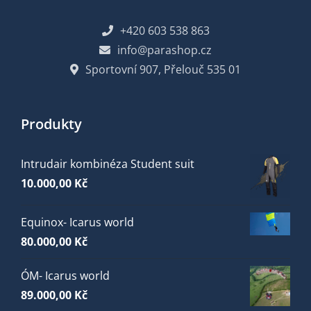
+420 603 538 863
info@parashop.cz
Sportovní 907, Přelouč 535 01
Produkty
Intrudair kombinéza Student suit
10.000,00
Kč
Equinox- Icarus world
80.000,00
Kč
ÓM- Icarus world
89.000,00
Kč