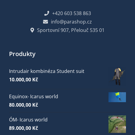
+420 603 538 863
info@parashop.cz
Sportovní 907, Přelouč 535 01
Produkty
Intrudair kombinéza Student suit
10.000,00
Kč
Equinox- Icarus world
80.000,00
Kč
ÓM- Icarus world
89.000,00
Kč