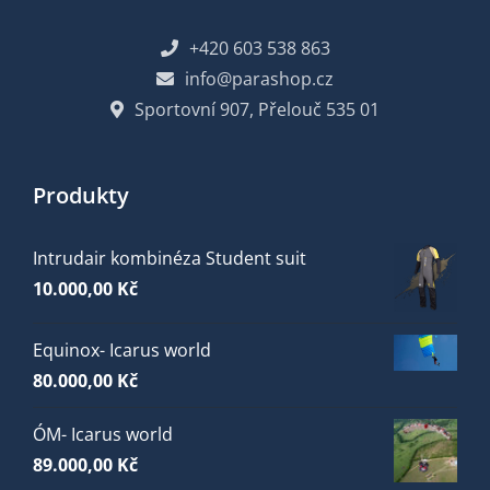
+420 603 538 863
info@parashop.cz
Sportovní 907, Přelouč 535 01
Produkty
Intrudair kombinéza Student suit
10.000,00
Kč
Equinox- Icarus world
80.000,00
Kč
ÓM- Icarus world
89.000,00
Kč