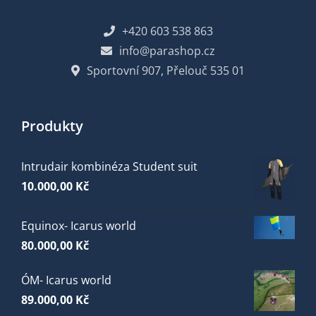
+420 603 538 863
info@parashop.cz
Sportovní 907, Přelouč 535 01
Produkty
Intrudair kombinéza Student suit
10.000,00
Kč
Equinox- Icarus world
80.000,00
Kč
ÓM- Icarus world
89.000,00
Kč