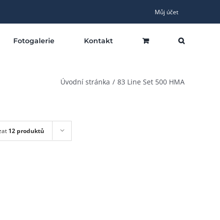
Můj účet
Fotogalerie
Kontakt
Úvodní stránka
83 Line Set 500 HMA
zat
12 produktů