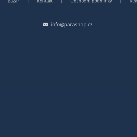
Bazar
Kontakt
Obchodní podmínky
Rek
info@parashop.cz