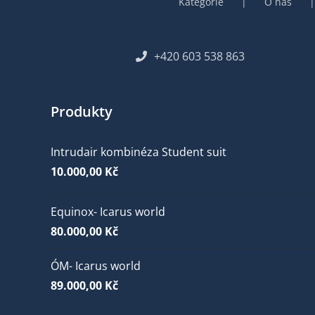
Kategorie
O nás
+420 603 538 863
Produkty
Intrudair kombinéza Student suit
10.000,00
Kč
Equinox- Icarus world
80.000,00
Kč
ÓM- Icarus world
89.000,00
Kč