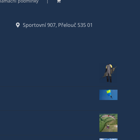
lamační podmínky
Sportovní 907, Přelouč 535 01