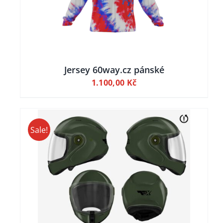
Jersey 60way.cz pánské
1.100,00
Kč
Sale!