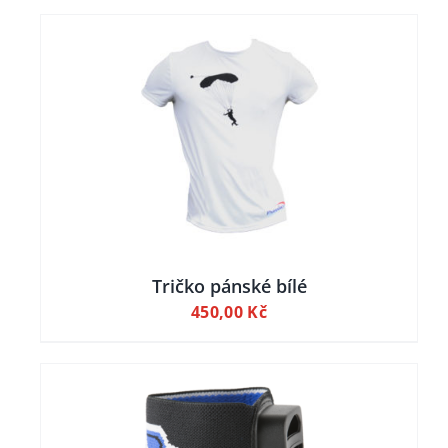
ILY
Tričko pánské bílé
450,00
Kč