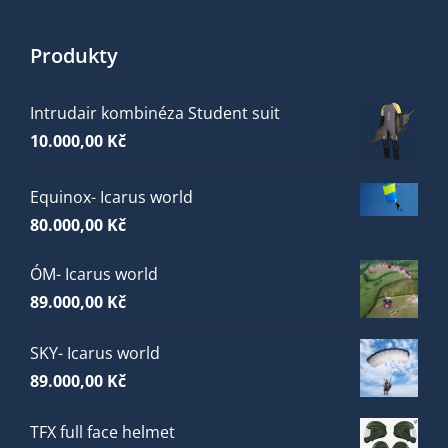
Produkty
Intrudair kombinéza Student suit
10.000,00
Kč
Equinox- Icarus world
80.000,00
Kč
ÓM- Icarus world
89.000,00
Kč
SKY- Icarus world
89.000,00
Kč
TFX full face helmet