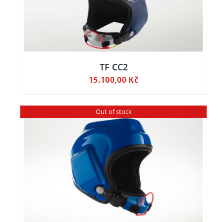
TF CC2
15.100,00
Kč
Out of stock