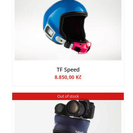
TF Speed
8.850,00
Kč
Out of stock