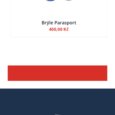
Brýle Parasport
400,00
Kč