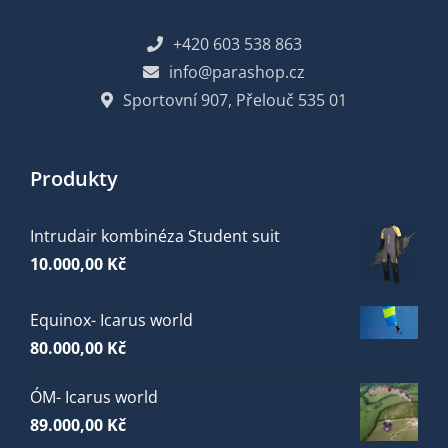
+420 603 538 863
info@parashop.cz
Sportovní 907, Přelouč 535 01
Produkty
Intrudair kombinéza Student suit
10.000,00
Kč
Equinox- Icarus world
80.000,00
Kč
ÓM- Icarus world
89.000,00
Kč