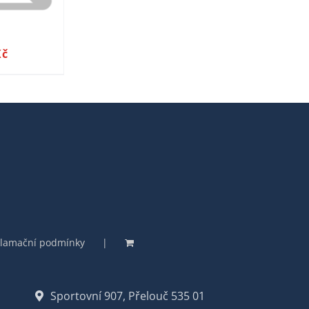
Kč
lamační podmínky
Sportovní 907, Přelouč 535 01