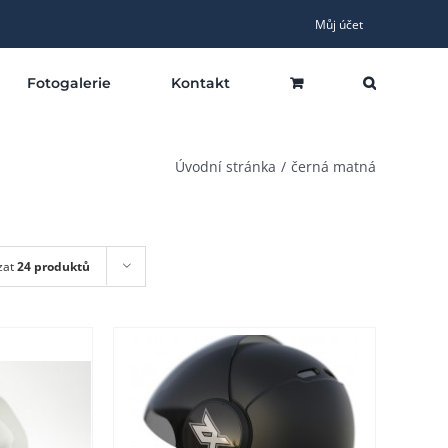
Můj účet
Fotogalerie
Kontakt
Úvodní stránka
černá matná
zat
24 produktů