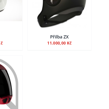
ETAILY
I
Přilba ZX
Kč
11.000,00
Kč
TU