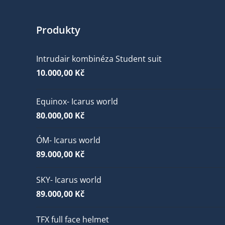
Produkty
Intrudair kombinéza Student suit
10.000,00
Kč
Equinox- Icarus world
80.000,00
Kč
ÓM- Icarus world
89.000,00
Kč
SKY- Icarus world
89.000,00
Kč
TFX full face helmet