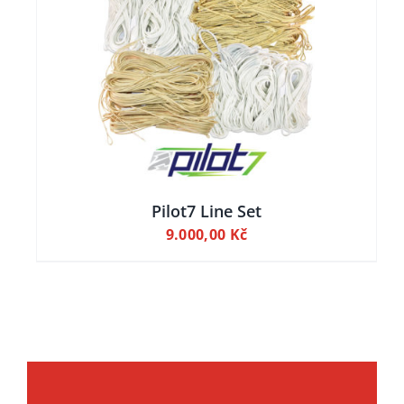
ILY
Pilot7 Line Set
9.000,00
Kč