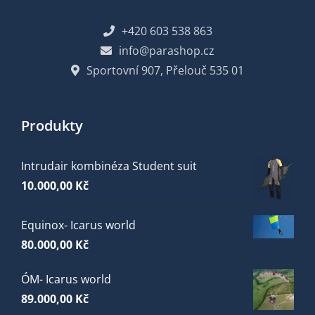
+420 603 538 863
info@parashop.cz
Sportovní 907, Přelouč 535 01
Produkty
Intrudair kombinéza Student suit
10.000,00
Kč
Equinox- Icarus world
80.000,00
Kč
ÓM- Icarus world
89.000,00
Kč