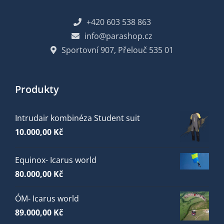
+420 603 538 863
info@parashop.cz
Sportovní 907, Přelouč 535 01
Produkty
Intrudair kombinéza Student suit
10.000,00
Kč
Equinox- Icarus world
80.000,00
Kč
ÓM- Icarus world
89.000,00
Kč